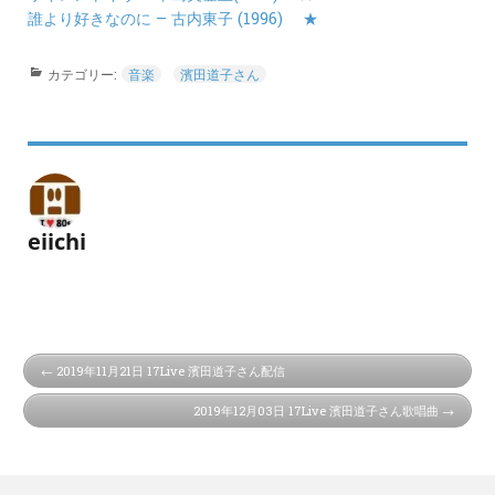
誰より好きなのに – 古内東子 (1996)
★
カテゴリー:
音楽
濱田道子さん
eiichi
2019年11月21日 17Live 濱田道子さん配信
2019年12月03日 17Live 濱田道子さん歌唱曲