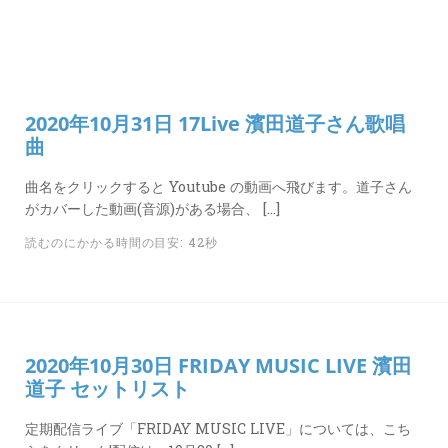
カ
ー
ド
LINK
2020年10月31日 17Live 濱田道子さん歌唱
曲
曲名をクリックすると Youtube の動画へ飛びます。道子さん
がカバーした動画(音源)がある場合、 […]
読むのにかかる時間の目安: 42秒
2020年10月30日 FRIDAY MUSIC LIVE 濱田
道子 セットリスト
定期配信ライブ「FRIDAY MUSIC LIVE」については、こち