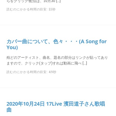
らをクリック!配信は、10月30 […]
読むのにかかる時間の目安: 21秒
カバー曲について、色々・・・(A Song for
You)
殆どのアーティスト、曲名、題名の部分はリンクが貼ってあり
ますので、クリック(タップ)すれば動画に飛べ […]
読むのにかかる時間の目安: 49秒
2020年10月24日 17Live 濱田道子さん歌唱
曲