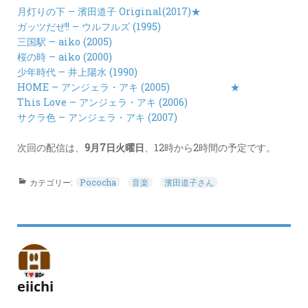
月灯りの下 – 濱田道子 Original(2017)★
ガッツだぜ!! – ウルフルズ (1995)
三国駅 – aiko (2005)
桜の時 – aiko (2000)
少年時代 – 井上陽水 (1990)
HOME – アンジェラ・アキ (2005)
★
This Love – アンジェラ・アキ (2006)
サクラ色 – アンジェラ・アキ (2007)
次回の配信は、
9月7日火曜日
、12時から2時間の予定です。
カテゴリー:
Pococha
音楽
濱田道子さん
eiichi