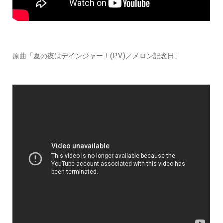
原曲「夏の夜はデインジャー！(PV)／メロン記念日」