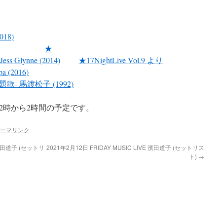
18)
★
 Jess Glynne (2014)
★17NightLive Vol.9 より
a (2016)
- 馬渡松子 (1992)
12時から2時間の予定です。
ーマリンク
E 濱田道子 (セットリ
2021年2月12日 FRIDAY MUSIC LIVE 濱田道子 (セットリス
ト)
→