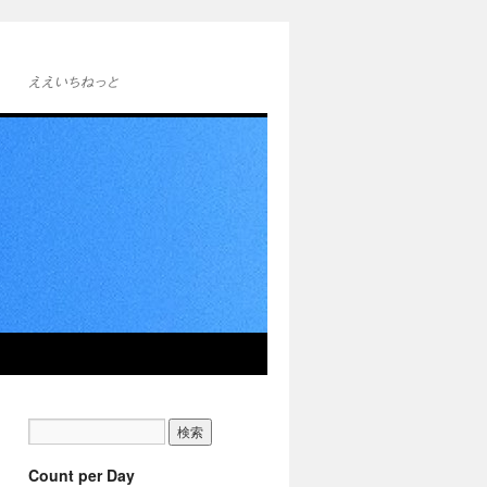
ええいちねっと
Count per Day