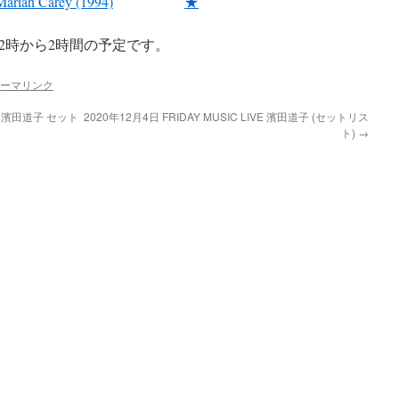
 Mariah Carey (1994)
★
12時から2時間の予定です。
ーマリンク
IVE 濱田道子 セット
2020年12月4日 FRIDAY MUSIC LIVE 濱田道子 (セットリス
ト)
→