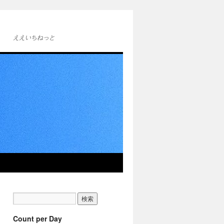
ええいちねっと
Count per Day