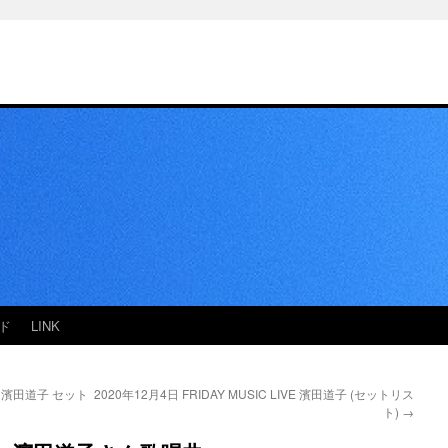
ド
LINK
IVE 濱田道子 セット
2020年12月4日 FRIDAY MUSIC LIVE 濱田道子 (セットリス
ト)
→