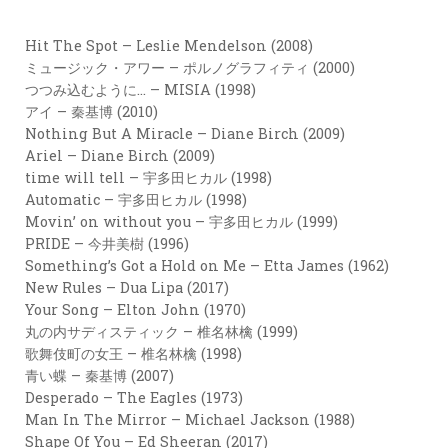
カ
ー
Hit The Spot – Leslie Mendelson (2008)
ド
ミュージック・アワー – ポルノグラフィティ (2000)
つつみ込むように… – MISIA (1998)
LINK
アイ – 秦基博 (2010)
Nothing But A Miracle – Diane Birch (2009)
Ariel – Diane Birch (2009)
time will tell – 宇多田ヒカル (1998)
Automatic – 宇多田ヒカル (1998)
Movin’ on without you – 宇多田ヒカル (1999)
PRIDE – 今井美樹 (1996)
Something’s Got a Hold on Me – Etta James (1962)
New Rules – Dua Lipa (2017)
Your Song – Elton John (1970)
丸の内サディスティック – 椎名林檎 (1999)
歌舞伎町の女王 – 椎名林檎 (1998)
青い蝶 – 秦基博 (2007)
Desperado – The Eagles (1973)
Man In The Mirror – Michael Jackson (1988)
Shape Of You – Ed Sheeran (2017)