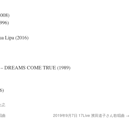
2008)
96)
Lipa (2016)
AMS COME TRUE (1989)
6)
ンク
歌唱曲
2019年9月7日 17Live 濱田道子さん歌唱曲
→