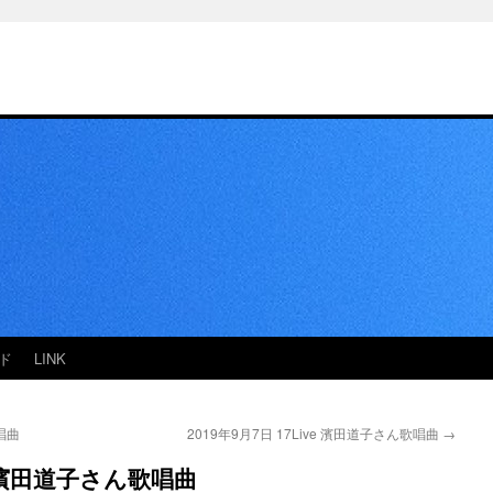
ド
LINK
歌唱曲
2019年9月7日 17Live 濱田道子さん歌唱曲
→
ve 濱田道子さん歌唱曲