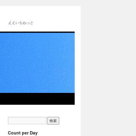
ええいちねっと
Count per Day