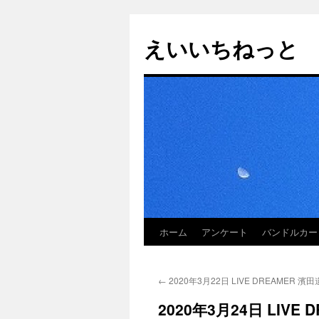
えいいちねっと
ホーム
アンケート
バンドルカー
コ
ン
←
2020年3月22日 LIVE DREAMER 濱
テ
2020年3月24日 LIV
ン