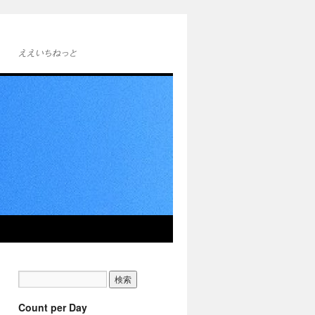
ええいちねっと
Count per Day