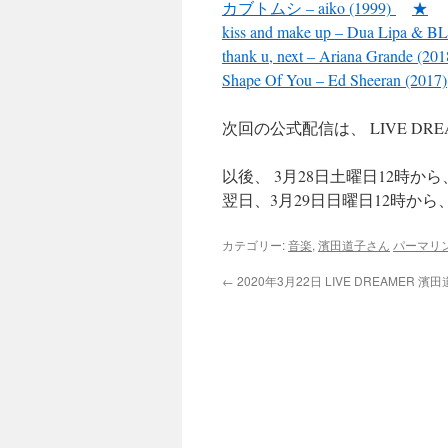
カブトムシ – aiko (1999)
★
kiss and make up – Dua Lipa & 
thank u, next – Ariana Grande (201
Shape Of You – Ed Sheeran (2017)
次回の公式配信は、 LIVE DR
以後、 3月28日土曜日12時から、
翌日、3月29日日曜日12時から、
カテゴリー:
音楽
,
濱田道子さん
パーマリ
←
2020年3月22日 LIVE DREAMER 濱