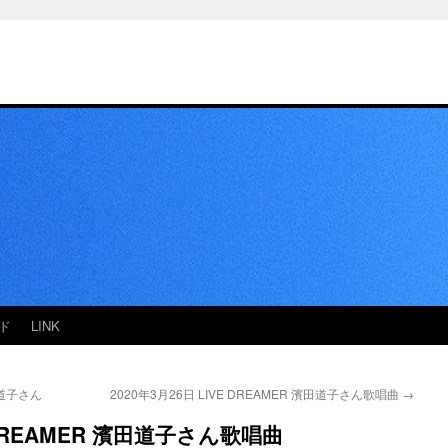
ド
LINK
田道子さん
2020年3月26日 LIVE DREAMER 濱田道子さん歌唱曲
→
E DREAMER 濱田道子さん歌唱曲