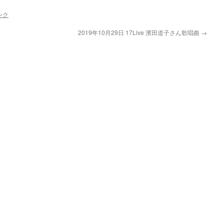
ンク
2019年10月29日 17Live 濱田道子さん歌唱曲
→