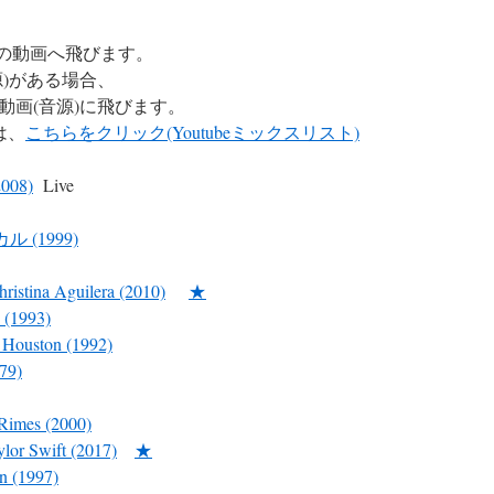
e の動画へ飛びます。
)がある場合、
動画(音源)に飛びます。
は、
こちらをクリック(Youtubeミックスリスト)
2008)
Live
カル (1999)
ristina Aguilera (2010)
★
 (1993)
 Houston (1992)
79)
 Rimes (2000)
or Swift (2017)
★
n (1997)