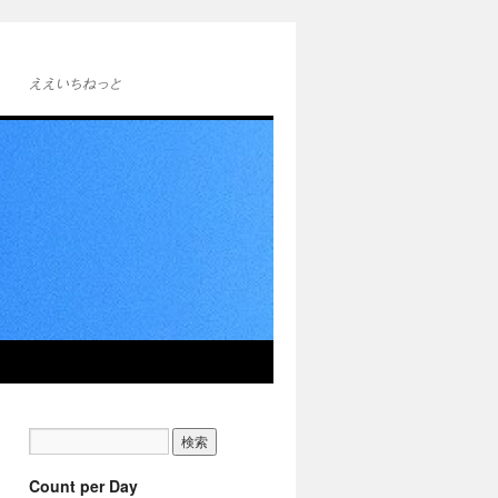
ええいちねっと
Count per Day