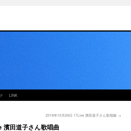
ド
LINK
2019年10月29日 17Live 濱田道子さん歌唱曲
→
Live 濱田道子さん歌唱曲